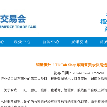
福
中心
观众中心
新闻中心
展馆交通
商
销量飙升！TikTok Shop东南亚美妆快消
发布日期：2024-05-24 17:26:41
品行业类目是东南亚的第二大类目，根据数据显示，目前泰国、越南跟马
场，关于粉底、口红、腮红、眼影、睫毛膏、遮瑕膏、眼线的平台线上讨
场已经非常成熟，她们的妆容也已经有非常独特的本地化趋势。由于泰国