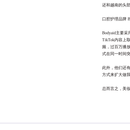
还和越南的头部
口腔护理品牌 Bo
Bodyaid
TikTok内
频，过百万播
式在同一时间突
此外，他们还有
方式来扩大做我
总而言之，美