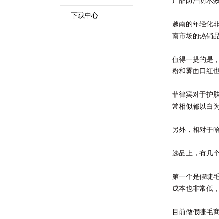
产品防汗防水
下载中心
越南的年轻化
南市场的热销
值得一提的是
粉和雾面口红
菲律宾对于护
常相似都以白
另外，相对于哈
选品上，有几
第一个是假睫毛
成本也非常低
目前做假睫毛