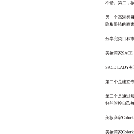
不错。第二，妆
另一个高潜类
隐形眼镜的商
分享完类目和市
美妆商家SACE 
SACE LA
第二个是建立专
第三个是通过
好的管控自己每
美妆商家Colork
美妆商家Col