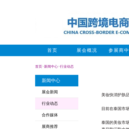
首页
展会概况
参展商
首页
>
新闻中心
>
行业动态
新闻中心
展会新闻
美妆快消护肤
行业动态
目前在泰国市
合作媒体
泰国的美妆市
展商推荐