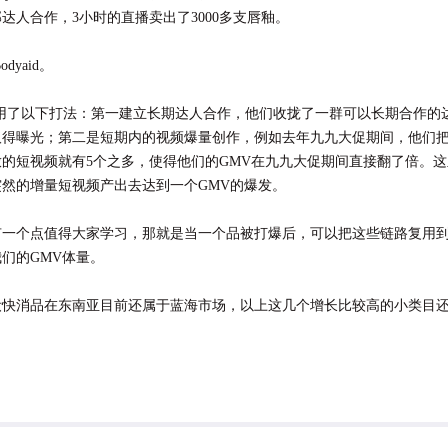
达人合作，3小时的直播卖出了3000多支唇釉。
dyaid。
主要采用了以下打法：第一建立长期达人合作，他们收拢了一群可以长期合作的
容上取得曝光；第二是短期内的视频爆量创作，例如去年九九大促期间，他们
放的短视频就有5个之多，使得他们的GMV在九九大促期间直接翻了倍。
然的增量短视频产出去达到一个GMV的爆发。
一个点值得大家学习，那就是当一个品被打爆后，可以把这些链路复用到
们的GMV体量。
妆快消品在东南亚目前还属于蓝海市场，以上这几个增长比较高的小类目