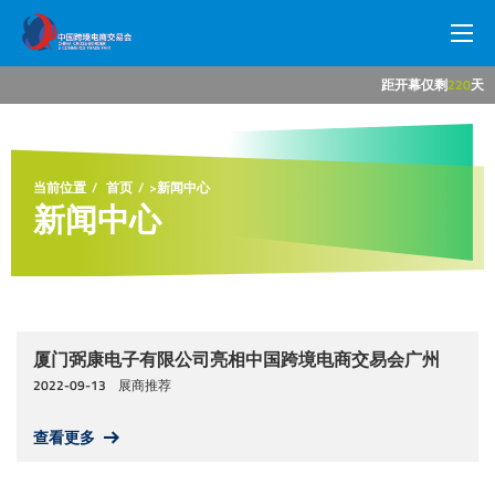
距开幕仅剩
220
天
网站首页
展会概况
当前位置
首页
>
新闻中心
新闻中心
参展商中心
观众中心
新闻中心
厦门弼康电子有限公司亮相中国跨境电商交易会广州
2022-09-13
展商推荐
展馆交通
查看更多
商旅服务